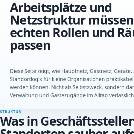
Arbeitsplätze und
Netzstruktur müssen
echten Rollen und R
passen
Diese Seite zeigt, wie Hauptnetz, Gastnetz, Geräte,
Standortlogik für kleine Organisationen praktikabe
werden können. Nicht als Selbstzweck, sondern da
Verwaltung und Gästezugänge im Alltag verlässlich
STRUKTUR
Was in Geschäftsstelle
Standorten sauber auf