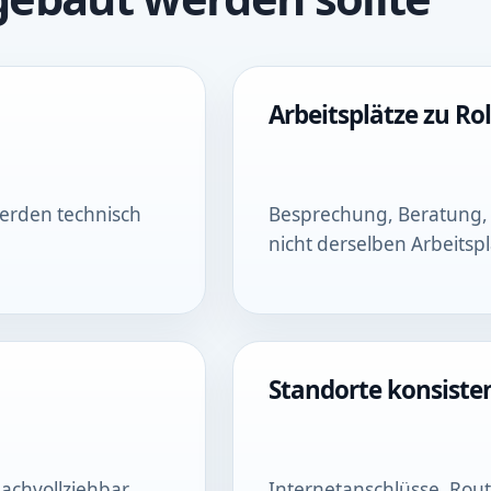
Arbeitsplätze zu Ro
erden technisch
Besprechung, Beratung,
nicht derselben Arbeitspl
Standorte konsiste
nachvollziehbar
Internetanschlüsse, Rout