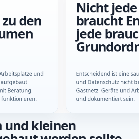
Nicht jede
 zu den
braucht En
äumen
jede brauc
Grundord
 Arbeitsplätze und
Entscheidend ist eine sa
l aufgebaut
und Datenschutz nicht b
mit Beratung,
Gastnetz, Geräte und Arb
 funktionieren.
und dokumentiert sein.
n und kleinen
gebaut werden sollte