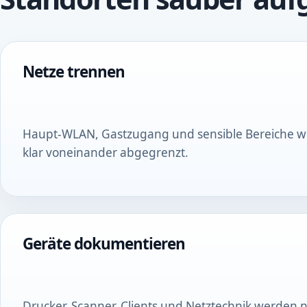
Netze trennen
Haupt-WLAN, Gastzugang und sensible Bereiche w
klar voneinander abgegrenzt.
Geräte dokumentieren
Drucker, Scanner, Clients und Netztechnik werden 