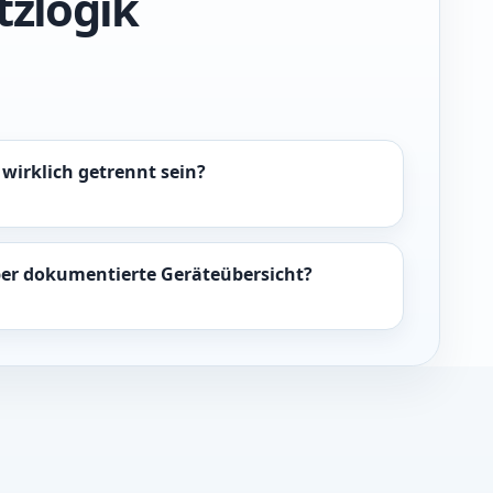
tzlogik
wirklich getrennt sein?
ber dokumentierte Geräteübersicht?