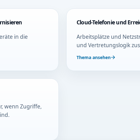
rnisieren
Cloud-Telefonie und Erre
räte in die
Arbeitsplätze und Netzstr
und Vertretungslogik z
Thema ansehen
r, wenn Zugriffe,
ind.