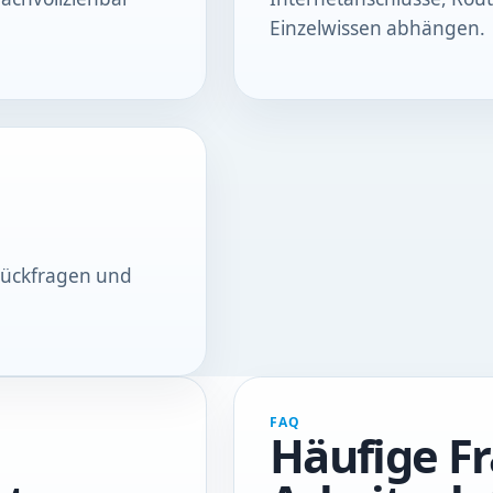
Einzelwissen abhängen.
 Rückfragen und
FAQ
Häufige F