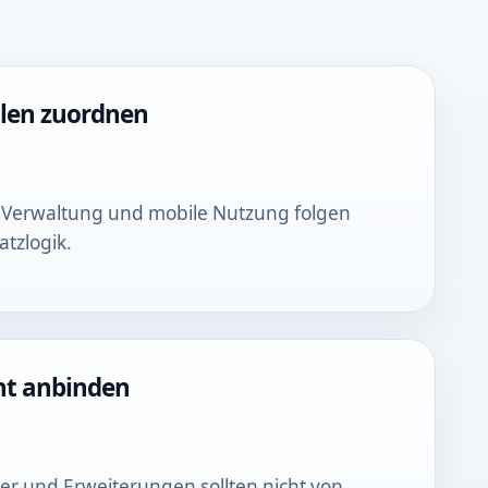
llen zuordnen
 Verwaltung und mobile Nutzung folgen
atzlogik.
nt anbinden
er und Erweiterungen sollten nicht von