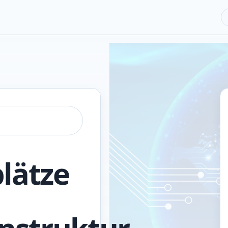
lätze